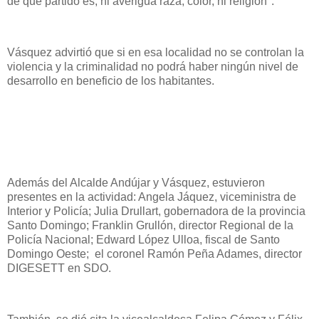
de qué partido es, ni averigua raza, color, ni religión".
Vásquez advirtió que si en esa localidad no se controlan la
violencia y la criminalidad no podrá haber ningún nivel de
desarrollo en beneficio de los habitantes.
Además del Alcalde Andújar y Vásquez, estuvieron
presentes en la actividad: Angela Jáquez, viceministra de
Interior y Policía; Julia Drullart, gobernadora de la provincia
Santo Domingo; Franklin Grullón, director Regional de la
Policía Nacional; Edward López Ulloa, fiscal de Santo
Domingo Oeste; el coronel Ramón Peña Adames, director
DIGESETT en SDO.