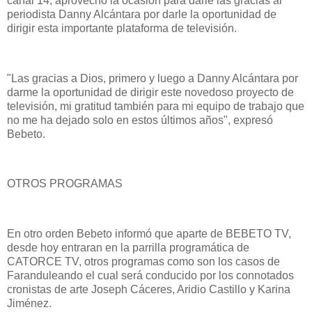
canal 14, aprovecho la ocasión para darle las gracias al
periodista Danny Alcántara por darle la oportunidad de
dirigir esta importante plataforma de televisión.
"Las gracias a Dios, primero y luego a Danny Alcántara por
darme la oportunidad de dirigir este novedoso proyecto de
televisión, mi gratitud también para mi equipo de trabajo que
no me ha dejado solo en estos últimos años", expresó
Bebeto.
OTROS PROGRAMAS
En otro orden Bebeto informó que aparte de BEBETO TV,
desde hoy entraran en la parrilla programática de
CATORCE TV, otros programas como son los casos de
Faranduleando el cual será conducido por los connotados
cronistas de arte Joseph Cáceres, Aridio Castillo y Karina
Jiménez.