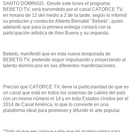
SANTO DOMINGO. -Desde este lunes el programa
BEBETO TV, será transmitido por el canal CATORCE TV,
en horario de 12 del medio a 2 de la tarde, según lo informó
su productor y conductor Alberto Bernabé "Bebeto", quien
adelantó que para la primera entrega contará con la
participación artística de Alex Bueno y su orquesta.
Bebeto, manifestó que en esta nueva temporada de
BEBETO TV, pretende seguir impulsando y proyectando al
talento dominicano en sus diferentes manifestaciones.
Precisó que CATORCE TV, tiene la particularidad de que es
un canal que está en todos los sistemas de cables del país
con un mismo número el 14 y en todo Estados Unidos por el
1014 de Canal América, lo que lo convierte en una
plataforma ideal para promover y difundir el arte popular.
"Todo el que me conoce sabe que mi materia prima para