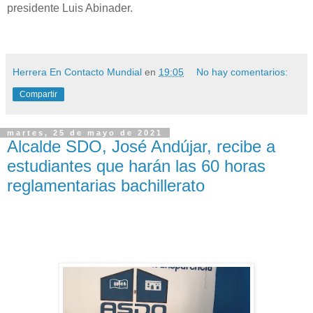
presidente Luis Abinader.
Herrera En Contacto Mundial
en
19:05
No hay comentarios:
Compartir
martes, 25 de mayo de 2021
Alcalde SDO, José Andújar, recibe a
estudiantes que harán las 60 horas
reglamentarias bachillerato