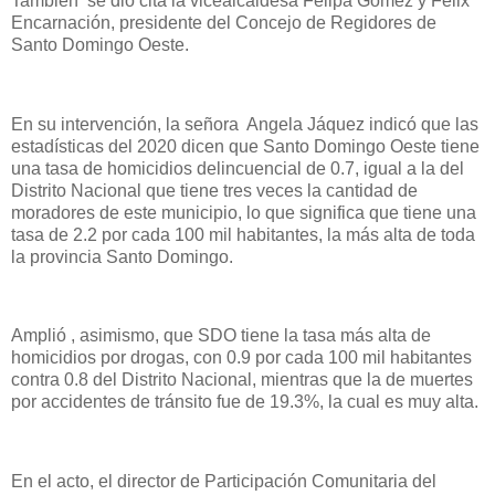
También se dió cita la vicealcaldesa Felipa Gómez y Félix
Encarnación, presidente del Concejo de Regidores de
Santo Domingo Oeste.
En su intervención, la señora Angela Jáquez indicó que las
estadísticas del 2020 dicen que Santo Domingo Oeste tiene
una tasa de homicidios delincuencial de 0.7, igual a la del
Distrito Nacional que tiene tres veces la cantidad de
moradores de este municipio, lo que significa que tiene una
tasa de 2.2 por cada 100 mil habitantes, la más alta de toda
la provincia Santo Domingo.
Amplió , asimismo, que SDO tiene la tasa más alta de
homicidios por drogas, con 0.9 por cada 100 mil habitantes
contra 0.8 del Distrito Nacional, mientras que la de muertes
por accidentes de tránsito fue de 19.3%, la cual es muy alta.
En el acto, el director de Participación Comunitaria del