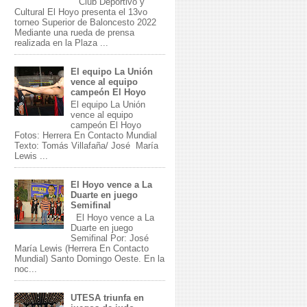
Club Deportivo y
Cultural El Hoyo presenta el 13vo
torneo Superior de Baloncesto 2022
Mediante una rueda de prensa
realizada en la Plaza ...
El equipo La Unión
vence al equipo
campeón El Hoyo
El equipo La Unión
vence al equipo
campeón El Hoyo
Fotos: Herrera En Contacto Mundial
Texto: Tomás Villafaña/ José María
Lewis ...
El Hoyo vence a La
Duarte en juego
Semifinal
El Hoyo vence a La
Duarte en juego
Semifinal Por: José
María Lewis (Herrera En Contacto
Mundial) Santo Domingo Oeste. En la
noc...
UTESA triunfa en