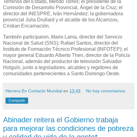
Terrenos del Estado, Mérido Torres; el presidente de la
Comisión de Desarrollo Provincial, Ángel de la Cruz; el
director del INESPRE, Iván Hernández; la gobernadora
provincial Julia Drullard y el alcalde de los Alcarrizos,
Cristian Encarnación.
También participaron, Mario Lama, director del Servicio
Nacional de Salud (SNS); Rafael Santos, director del
Instituto de Formación Técnico Profesional (INFOTEP); el
mayor general Eduardo Alberto Then, director de la Policía
Nacional, además del productor de televisión Salvador
Holguín, junto a legisladores, alcaldes y regidores de
comunidades pertenecientes a Santo Domingo Oeste.
Herrera En Contacto Mundial
en
13:49
No hay comentarios:
Compartir
Abinader reitera el Gobierno trabaja
para mejorar las condiciones de pobreza
y calidad de vida de la gente*