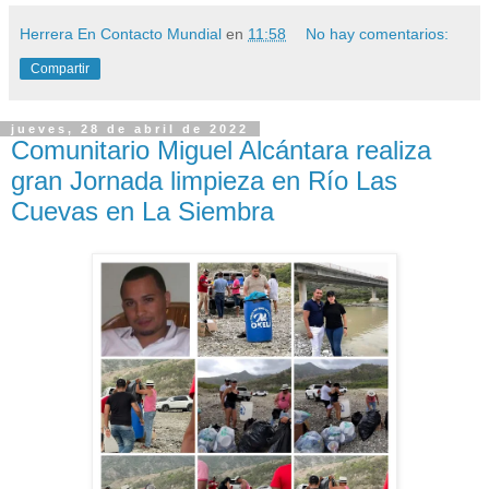
Herrera En Contacto Mundial
en
11:58
No hay comentarios:
Compartir
jueves, 28 de abril de 2022
Comunitario Miguel Alcántara realiza
gran Jornada limpieza en Río Las
Cuevas en La Siembra