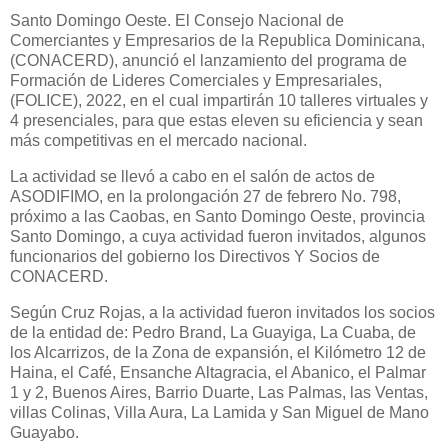
Santo Domingo Oeste. El Consejo Nacional de
Comerciantes y Empresarios de la Republica Dominicana,
(CONACERD), anunció el lanzamiento del programa de
Formación de Lideres Comerciales y Empresariales,
(FOLICE), 2022, en el cual impartirán 10 talleres virtuales y
4 presenciales, para que estas eleven su eficiencia y sean
más competitivas en el mercado nacional.
La actividad se llevó a cabo en el salón de actos de
ASODIFIMO, en la prolongación 27 de febrero No. 798,
próximo a las Caobas, en Santo Domingo Oeste, provincia
Santo Domingo, a cuya actividad fueron invitados, algunos
funcionarios del gobierno los Directivos Y Socios de
CONACERD.
Según Cruz Rojas, a la actividad fueron invitados los socios
de la entidad de: Pedro Brand, La Guayiga, La Cuaba, de
los Alcarrizos, de la Zona de expansión, el Kilómetro 12 de
Haina, el Café, Ensanche Altagracia, el Abanico, el Palmar
1 y 2, Buenos Aires, Barrio Duarte, Las Palmas, las Ventas,
villas Colinas, Villa Aura, La Lamida y San Miguel de Mano
Guayabo.