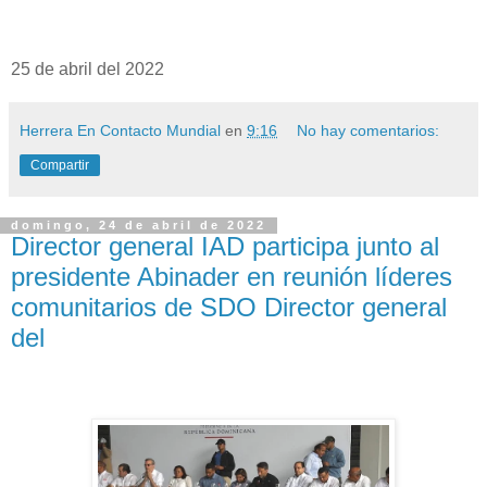
25 de abril del 2022
Herrera En Contacto Mundial
en
9:16
No hay comentarios:
Compartir
domingo, 24 de abril de 2022
Director general IAD participa junto al
presidente Abinader en reunión líderes
comunitarios de SDO Director general
del