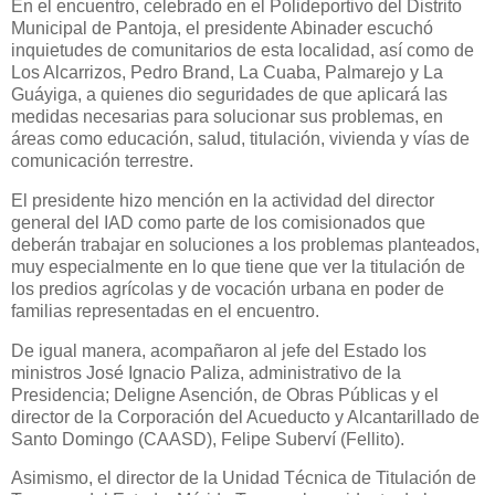
En el encuentro, celebrado en el Polideportivo del Distrito
Municipal de Pantoja, el presidente Abinader escuchó
inquietudes de comunitarios de esta localidad, así como de
Los Alcarrizos, Pedro Brand, La Cuaba, Palmarejo y La
Guáyiga, a quienes dio seguridades de que aplicará las
medidas necesarias para solucionar sus problemas, en
áreas como educación, salud, titulación, vivienda y vías de
comunicación terrestre.
El presidente hizo mención en la actividad del director
general del IAD como parte de los comisionados que
deberán trabajar en soluciones a los problemas planteados,
muy especialmente en lo que tiene que ver la titulación de
los predios agrícolas y de vocación urbana en poder de
familias representadas en el encuentro.
De igual manera, acompañaron al jefe del Estado los
ministros José Ignacio Paliza, administrativo de la
Presidencia; Deligne Asención, de Obras Públicas y el
director de la Corporación del Acueducto y Alcantarillado de
Santo Domingo (CAASD), Felipe Suberví (Fellito).
Asimismo, el director de la Unidad Técnica de Titulación de