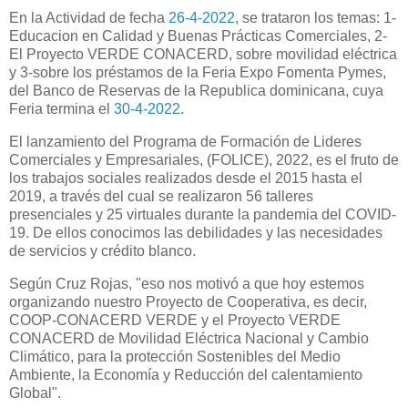
En la Actividad de fecha
26-4-2022
, se trataron los temas: 1-
Educacion en Calidad y Buenas Prácticas Comerciales, 2-
El Proyecto VERDE CONACERD, sobre movilidad eléctrica
y 3-sobre los préstamos de la Feria Expo Fomenta Pymes,
del Banco de Reservas de la Republica dominicana, cuya
Feria termina el
30-4-2022
.
El lanzamiento del Programa de Formación de Lideres
Comerciales y Empresariales, (FOLICE), 2022, es el fruto de
los trabajos sociales realizados desde el 2015 hasta el
2019, a través del cual se realizaron 56 talleres
presenciales y 25 virtuales durante la pandemia del COVID-
19. De ellos conocimos las debilidades y las necesidades
de servicios y crédito blanco.
Según Cruz Rojas, "eso nos motivó a que hoy estemos
organizando nuestro Proyecto de Cooperativa, es decir,
COOP-CONACERD VERDE y el Proyecto VERDE
CONACERD de Movilidad Eléctrica Nacional y Cambio
Climático, para la protección Sostenibles del Medio
Ambiente, la Economía y Reducción del calentamiento
Global".