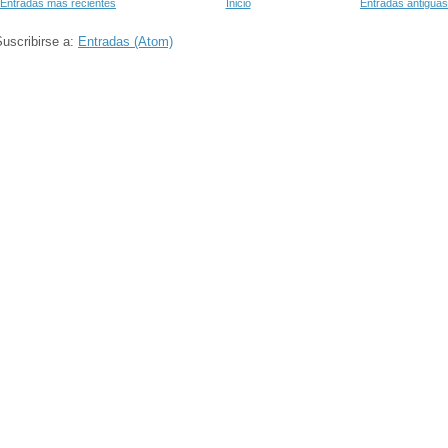
Entradas más recientes
Inicio
Entradas antiguas
uscribirse a:
Entradas (Atom)