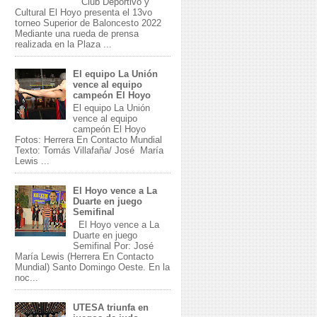
Club Deportivo y
Cultural El Hoyo presenta el 13vo
torneo Superior de Baloncesto 2022
Mediante una rueda de prensa
realizada en la Plaza ...
El equipo La Unión
vence al equipo
campeón El Hoyo
El equipo La Unión
vence al equipo
campeón El Hoyo
Fotos: Herrera En Contacto Mundial
Texto: Tomás Villafaña/ José María
Lewis ...
El Hoyo vence a La
Duarte en juego
Semifinal
El Hoyo vence a La
Duarte en juego
Semifinal Por: José
María Lewis (Herrera En Contacto
Mundial) Santo Domingo Oeste. En la
noc...
UTESA triunfa en