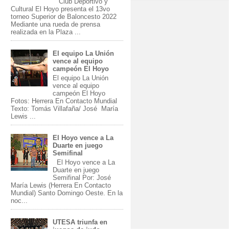
Club Deportivo y
Cultural El Hoyo presenta el 13vo
torneo Superior de Baloncesto 2022
Mediante una rueda de prensa
realizada en la Plaza ...
El equipo La Unión
vence al equipo
campeón El Hoyo
El equipo La Unión
vence al equipo
campeón El Hoyo
Fotos: Herrera En Contacto Mundial
Texto: Tomás Villafaña/ José María
Lewis ...
El Hoyo vence a La
Duarte en juego
Semifinal
El Hoyo vence a La
Duarte en juego
Semifinal Por: José
María Lewis (Herrera En Contacto
Mundial) Santo Domingo Oeste. En la
noc...
UTESA triunfa en