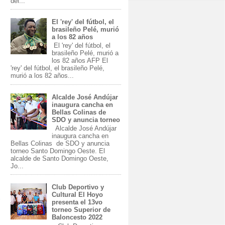
del...
El 'rey' del fútbol, el
brasileño Pelé, murió
a los 82 años
El 'rey' del fútbol, el
brasileño Pelé, murió a
los 82 años AFP El
'rey' del fútbol, el brasileño Pelé,
murió a los 82 años...
Alcalde José Andújar
inaugura cancha en
Bellas Colinas de
SDO y anuncia torneo
Alcalde José Andújar
inaugura cancha en
Bellas Colinas de SDO y anuncia
torneo Santo Domingo Oeste. El
alcalde de Santo Domingo Oeste,
Jo...
Club Deportivo y
Cultural El Hoyo
presenta el 13vo
torneo Superior de
Baloncesto 2022