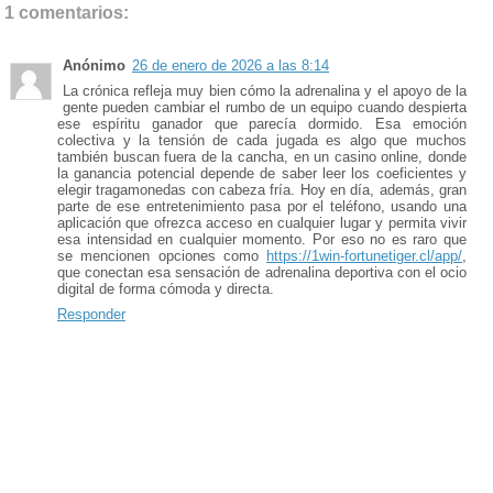
1 comentarios:
Anónimo
26 de enero de 2026 a las 8:14
La crónica refleja muy bien cómo la adrenalina y el apoyo de la
gente pueden cambiar el rumbo de un equipo cuando despierta
ese espíritu ganador que parecía dormido. Esa emoción
colectiva y la tensión de cada jugada es algo que muchos
también buscan fuera de la cancha, en un casino online, donde
la ganancia potencial depende de saber leer los coeficientes y
elegir tragamonedas con cabeza fría. Hoy en día, además, gran
parte de ese entretenimiento pasa por el teléfono, usando una
aplicación que ofrezca acceso en cualquier lugar y permita vivir
esa intensidad en cualquier momento. Por eso no es raro que
se mencionen opciones como
https://1win-fortunetiger.cl/app/
,
que conectan esa sensación de adrenalina deportiva con el ocio
digital de forma cómoda y directa.
Responder