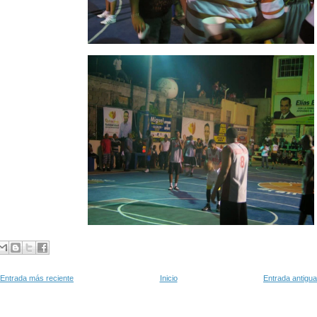
Entrada más reciente
Inicio
Entrada antigua