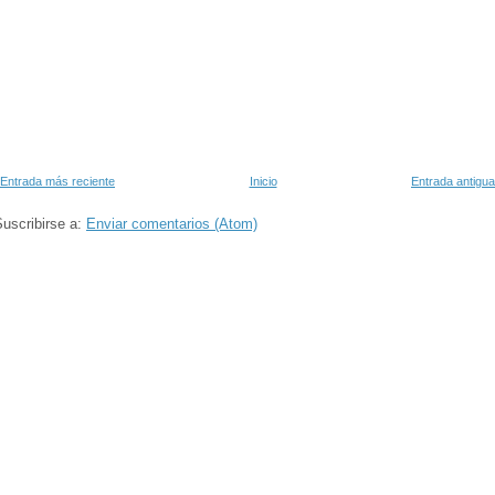
Entrada más reciente
Inicio
Entrada antigua
uscribirse a:
Enviar comentarios (Atom)