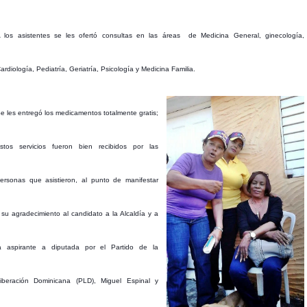
 los asistentes se les ofertó consultas en las áreas de Medicina General, ginecología,
ardiología, Pediatría, Geriatría, Psicología y Medicina Familia.
e les entregó los medicamentos totalmente gratis;
stos servicios fueron bien recibidos por las
ersonas que asistieron, al punto de manifestar
u agradecimiento al candidato a la Alcaldía y a
a aspirante a diputada por el Partido de la
iberación Dominicana (PLD), Miguel Espinal y