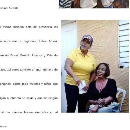
spinal Alcalde.
l mismo hicieron acto de presencia los
recandidatos a regidores Kelvin Abreu,
rnesto Bussi, Bertulio Amador y Orlando
áez, así como también un gran número de
ersonas, sobre todo mujeres y niños con
lgún quebranto de salud y que sin ningún
osto económico fueron atendidas en el
ismo.