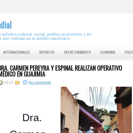
dial
artístico,cultural, social, político,económico y en
 son noticias en el ámbito nacional e
INTERNACIONALES
DEPORTES
ENTRETENIMIENTO
ECONOMIA
POLI
DRA. CARMEN PEREYRA Y ESPINAL REALIZAN OPERATIVO
MÉDICO EN GUAJIMIA
15:21
No comments
Dra.