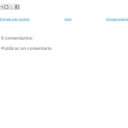
Entrada más reciente
Inicio
Entrada antigua
0 comentarios:
Publicar un comentario