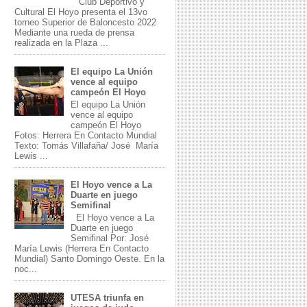
Club Deportivo y
Cultural El Hoyo presenta el 13vo
torneo Superior de Baloncesto 2022
Mediante una rueda de prensa
realizada en la Plaza ...
El equipo La Unión
vence al equipo
campeón El Hoyo
El equipo La Unión
vence al equipo
campeón El Hoyo
Fotos: Herrera En Contacto Mundial
Texto: Tomás Villafaña/ José María
Lewis ...
El Hoyo vence a La
Duarte en juego
Semifinal
El Hoyo vence a La
Duarte en juego
Semifinal Por: José
María Lewis (Herrera En Contacto
Mundial) Santo Domingo Oeste. En la
noc...
UTESA triunfa en