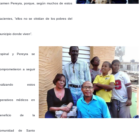
armen Pereyra, porque, según muchos de estos
acientes, “ellos no se olvidan de los pobres del
unicipio donde viven”.
spinal y Pereyra se
omprometieron a seguir
realizando estos
perativos médicos en
beneficio de la
comunidad de Santo