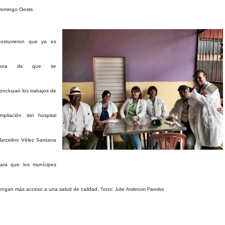
omingo Oeste.
ostuvieron que ya es
hora de que se
oncluyan los trabajos de
mpliación del hospital
arcelino Vélez Santana
ara que los munícipes
engan más acceso a una salud de calidad.
Texto: Julie Anderson Paredes