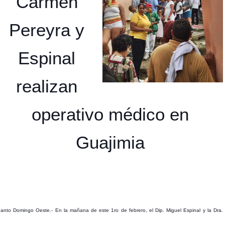
Carmen
Pereyra y
Espinal
realizan
operativo médico en
Guajimia
anto Domingo Oeste.- En la mañana de este 1ro de febrero, el Dip. Miguel Espinal y la Dra.