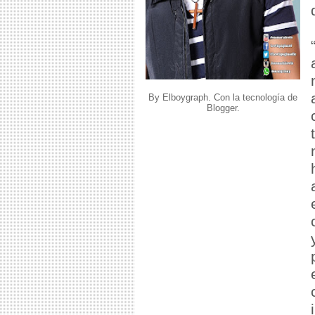
By Elboygraph. Con la tecnología de
Blogger
.