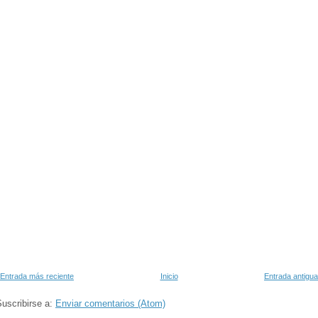
Entrada más reciente
Inicio
Entrada antigua
uscribirse a:
Enviar comentarios (Atom)