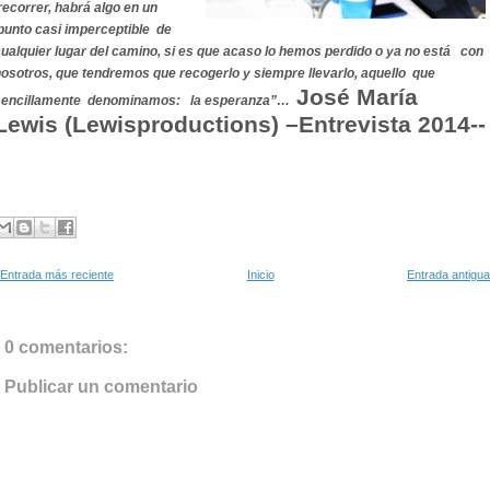
ecorrer, habrá algo en un
punto casi imperceptible de
ualquier lugar del camino, si es que acaso lo hemos perdido o ya no está con
osotros, que tendremos que recogerlo y siempre llevarlo, aquello que
José María
sencillamente denominamos: la esperanza”…
Lewis (Lewisproductions) –Entrevista 2014--
Entrada más reciente
Inicio
Entrada antigua
0 comentarios:
Publicar un comentario