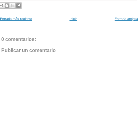
Entrada más reciente
Inicio
Entrada antigua
0 comentarios:
Publicar un comentario