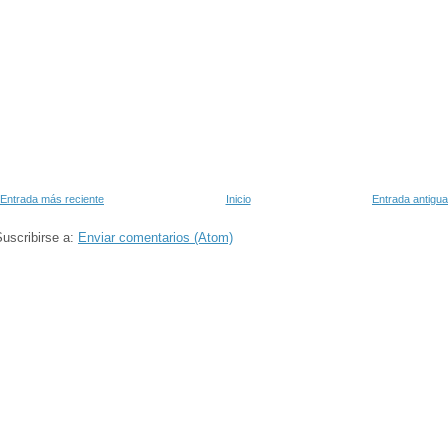
Entrada más reciente
Inicio
Entrada antigua
uscribirse a:
Enviar comentarios (Atom)