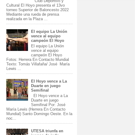
Club Deportivo y
Cultural El Hoyo presenta el 13vo
torneo Superior de Baloncesto 2022
Mediante una rueda de prensa
realizada en la Plaza ...
El equipo La Unión
vence al equipo
campeón El Hoyo
El equipo La Unión
vence al equipo
campeón El Hoyo
Fotos: Herrera En Contacto Mundial
Texto: Tomás Villafaña/ José María
Lewis ...
El Hoyo vence a La
Duarte en juego
Semifinal
El Hoyo vence a La
Duarte en juego
Semifinal Por: José
María Lewis (Herrera En Contacto
Mundial) Santo Domingo Oeste. En la
noc...
UTESA triunfa en