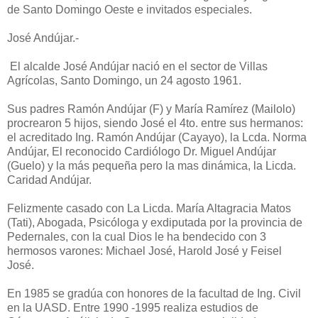
de Santo Domingo Oeste e invitados especiales.
José Andújar.-
El alcalde José Andújar nació en el sector de Villas
Agrícolas, Santo Domingo, un 24 agosto 1961.
Sus padres Ramón Andújar (F) y María Ramírez (Mailolo)
procrearon 5 hijos, siendo José el 4to. entre sus hermanos:
el acreditado Ing. Ramón Andújar (Cayayo), la Lcda. Norma
Andújar, El reconocido Cardiólogo Dr. Miguel Andújar
(Guelo) y la más pequeña pero la mas dinámica, la Licda.
Caridad Andújar.
Felizmente casado con La Licda. María Altagracia Matos
(Tati), Abogada, Psicóloga y exdiputada por la provincia de
Pedernales, con la cual Dios le ha bendecido con 3
hermosos varones: Michael José, Harold José y Feisel
José.
En 1985 se gradúa con honores de la facultad de Ing. Civil
en la UASD. Entre 1990 -1995 realiza estudios de