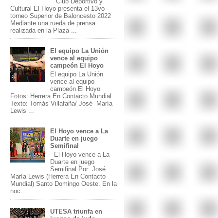
Club Deportivo y
Cultural El Hoyo presenta el 13vo
torneo Superior de Baloncesto 2022
Mediante una rueda de prensa
realizada en la Plaza ...
El equipo La Unión
vence al equipo
campeón El Hoyo
El equipo La Unión
vence al equipo
campeón El Hoyo
Fotos: Herrera En Contacto Mundial
Texto: Tomás Villafaña/ José María
Lewis ...
El Hoyo vence a La
Duarte en juego
Semifinal
El Hoyo vence a La
Duarte en juego
Semifinal Por: José
María Lewis (Herrera En Contacto
Mundial) Santo Domingo Oeste. En la
noc...
UTESA triunfa en