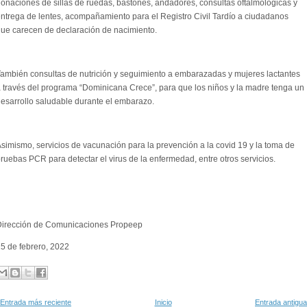
onaciones de sillas de ruedas, bastones, andadores, consultas oftalmológicas y
ntrega de lentes, acompañamiento para el Registro Civil Tardío a ciudadanos
ue carecen de declaración de nacimiento.
ambién consultas de nutrición y seguimiento a embarazadas y mujeres lactantes
 través del programa “Dominicana Crece”, para que los niños y la madre tenga un
esarrollo saludable durante el embarazo.
simismo, servicios de vacunación para la prevención a la covid 19 y la toma de
ruebas PCR para detectar el virus de la enfermedad, entre otros servicios.
Dirección de Comunicaciones Propeep
5 de febrero, 2022
Entrada más reciente
Inicio
Entrada antigua