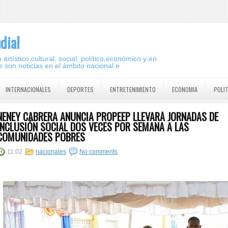
dial
artístico,cultural, social, político,económico y en
 son noticias en el ámbito nacional e
INTERNACIONALES
DEPORTES
ENTRETENIMIENTO
ECONOMIA
POLI
NENEY CABRERA ANUNCIA PROPEEP LLEVARÁ JORNADAS DE
INCLUSIÓN SOCIAL DOS VECES POR SEMANA A LAS
COMUNIDADES POBRES
11:02
nacionales
No comments