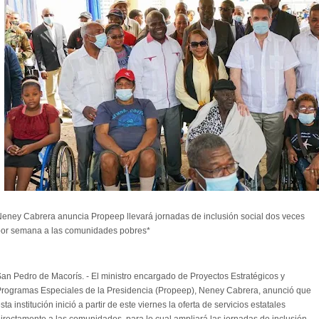
eney Cabrera anuncia Propeep llevará jornadas de inclusión social dos veces
por semana a las comunidades pobres*
an Pedro de Macorís. - El ministro encargado de Proyectos Estratégicos y
rogramas Especiales de la Presidencia (Propeep), Neney Cabrera, anunció que
sta institución inició a partir de este viernes la oferta de servicios estatales