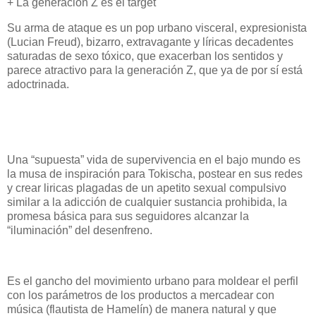
+ La generación Z es el target
Su arma de ataque es un pop urbano visceral, expresionista
(Lucian Freud), bizarro, extravagante y líricas decadentes
saturadas de sexo tóxico, que exacerban los sentidos y
parece atractivo para la generación Z, que ya de por sí está
adoctrinada.
Una “supuesta” vida de supervivencia en el bajo mundo es
la musa de inspiración para Tokischa, postear en sus redes
y crear liricas plagadas de un apetito sexual compulsivo
similar a la adicción de cualquier sustancia prohibida, la
promesa básica para sus seguidores alcanzar la
“iluminación” del desenfreno.
Es el gancho del movimiento urbano para moldear el perfil
con los parámetros de los productos a mercadear con
música (flautista de Hamelín) de manera natural y que