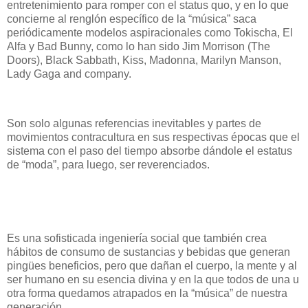
entretenimiento para romper con el status quo, y en lo que
concierne al renglón específico de la “música” saca
periódicamente modelos aspiracionales como Tokischa, El
Alfa y Bad Bunny, como lo han sido Jim Morrison (The
Doors), Black Sabbath, Kiss, Madonna, Marilyn Manson,
Lady Gaga and company.
Son solo algunas referencias inevitables y partes de
movimientos contracultura en sus respectivas épocas que el
sistema con el paso del tiempo absorbe dándole el estatus
de “moda”, para luego, ser reverenciados.
Es una sofisticada ingeniería social que también crea
hábitos de consumo de sustancias y bebidas que generan
pingües beneficios, pero que dañan el cuerpo, la mente y al
ser humano en su esencia divina y en la que todos de una u
otra forma quedamos atrapados en la “música” de nuestra
generación.