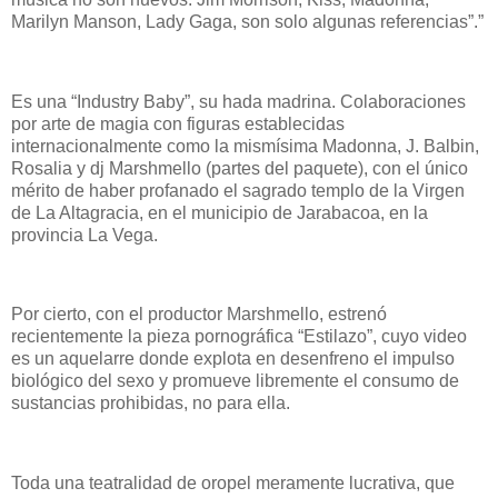
Marilyn Manson, Lady Gaga, son solo algunas referencias”.”
Es una “Industry Baby”, su hada madrina. Colaboraciones
por arte de magia con figuras establecidas
internacionalmente como la mismísima Madonna, J. Balbin,
Rosalia y dj Marshmello (partes del paquete), con el único
mérito de haber profanado el sagrado templo de la Virgen
de La Altagracia, en el municipio de Jarabacoa, en la
provincia La Vega.
Por cierto, con el productor Marshmello, estrenó
recientemente la pieza pornográfica “Estilazo”, cuyo video
es un aquelarre donde explota en desenfreno el impulso
biológico del sexo y promueve libremente el consumo de
sustancias prohibidas, no para ella.
Toda una teatralidad de oropel meramente lucrativa, que