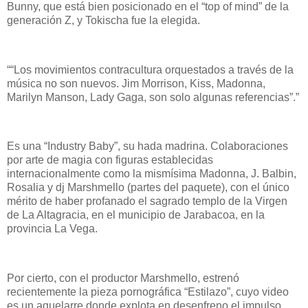
Bunny, que está bien posicionado en el “top of mind” de la
generación Z, y Tokischa fue la elegida.
““Los movimientos contracultura orquestados a través de la
música no son nuevos. Jim Morrison, Kiss, Madonna,
Marilyn Manson, Lady Gaga, son solo algunas referencias”.”
Es una “Industry Baby”, su hada madrina. Colaboraciones
por arte de magia con figuras establecidas
internacionalmente como la mismísima Madonna, J. Balbin,
Rosalia y dj Marshmello (partes del paquete), con el único
mérito de haber profanado el sagrado templo de la Virgen
de La Altagracia, en el municipio de Jarabacoa, en la
provincia La Vega.
Por cierto, con el productor Marshmello, estrenó
recientemente la pieza pornográfica “Estilazo”, cuyo video
es un aquelarre donde explota en desenfreno el impulso