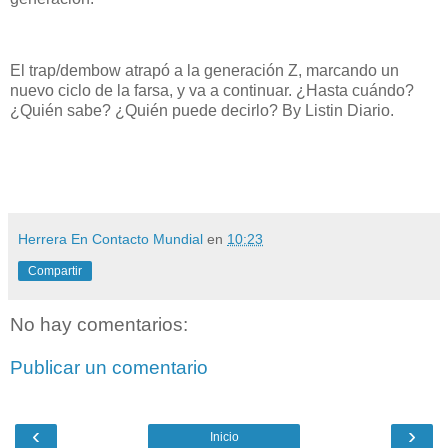
El trap/dembow atrapó a la generación Z, marcando un
nuevo ciclo de la farsa, y va a continuar. ¿Hasta cuándo?
¿Quién sabe? ¿Quién puede decirlo? By Listin Diario.
Herrera En Contacto Mundial
en
10:23
Compartir
No hay comentarios:
Publicar un comentario
‹
›
Inicio