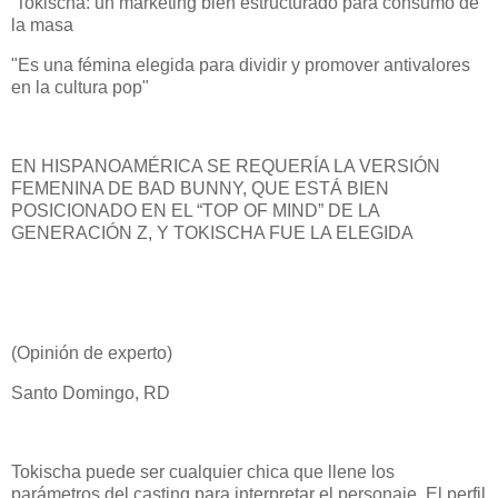
Tokischa: un marketing bien estructurado para consumo de
la masa
"Es una fémina elegida para dividir y promover antivalores
en la cultura pop"
EN HISPANOAMÉRICA SE REQUERÍA LA VERSIÓN
FEMENINA DE BAD BUNNY, QUE ESTÁ BIEN
POSICIONADO EN EL “TOP OF MIND” DE LA
GENERACIÓN Z, Y TOKISCHA FUE LA ELEGIDA
(Opinión de experto)
Santo Domingo, RD
Tokischa puede ser cualquier chica que llene los
parámetros del casting para interpretar el personaje. El perfil