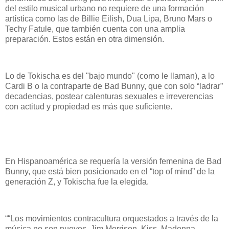
del estilo musical urbano no requiere de una formación
artística como las de Billie Eilish, Dua Lipa, Bruno Mars o
Techy Fatule, que también cuenta con una amplia
preparación. Estos están en otra dimensión.
Lo de Tokischa es del "bajo mundo" (como le llaman), a lo
Cardi B o la contraparte de Bad Bunny, que con solo “ladrar”
decadencias, postear calenturas sexuales e irreverencias
con actitud y propiedad es más que suficiente.
En Hispanoamérica se requería la versión femenina de Bad
Bunny, que está bien posicionado en el “top of mind” de la
generación Z, y Tokischa fue la elegida.
““Los movimientos contracultura orquestados a través de la
música no son nuevos. Jim Morrison, Kiss, Madonna,