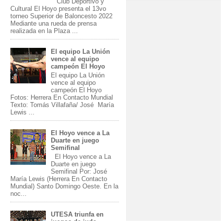
Club Deportivo y
Cultural El Hoyo presenta el 13vo
torneo Superior de Baloncesto 2022
Mediante una rueda de prensa
realizada en la Plaza ...
El equipo La Unión
vence al equipo
campeón El Hoyo
El equipo La Unión
vence al equipo
campeón El Hoyo
Fotos: Herrera En Contacto Mundial
Texto: Tomás Villafaña/ José María
Lewis ...
El Hoyo vence a La
Duarte en juego
Semifinal
El Hoyo vence a La
Duarte en juego
Semifinal Por: José
María Lewis (Herrera En Contacto
Mundial) Santo Domingo Oeste. En la
noc...
UTESA triunfa en