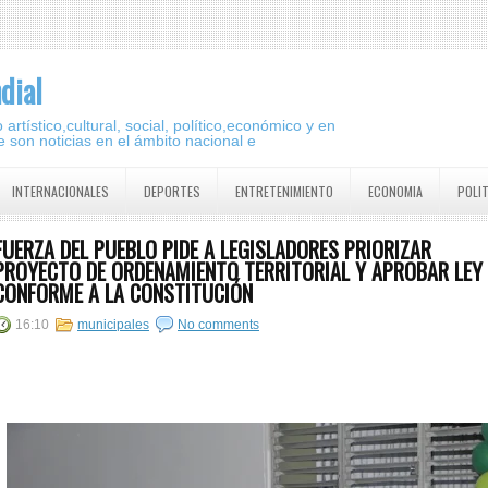
dial
artístico,cultural, social, político,económico y en
 son noticias en el ámbito nacional e
INTERNACIONALES
DEPORTES
ENTRETENIMIENTO
ECONOMIA
POLI
FUERZA DEL PUEBLO PIDE A LEGISLADORES PRIORIZAR
PROYECTO DE ORDENAMIENTO TERRITORIAL Y APROBAR LEY
CONFORME A LA CONSTITUCIÓN
16:10
municipales
No comments