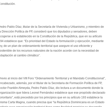
onstitución.
edro Pablo Díaz, titular de la Secretaría de Vivienda y Urbanismo, y miembro de
a Dirección Política de FP, consideró que los diputados y senadores, deben
cogerse a lo establecido en la Constitución de la República, que en su artículo
94 establece que: “Es prioridad del Estado la formulación y ejecución, mediante
ey, de un plan de ordenamiento territorial que asegure el uso eficiente y
ostenible de los recursos naturales de la nación acorde con la necesidad de
daptación al cambio climático”.
revio al inicio del VIII Foro “Ordenamiento Territorial y el Mandato Constitucional”,
ncabezado, además, por el titular de la Secretaria de Formación Política de FP,
octor Franklin Almeyda, Pedro Pablo Díaz, dio lectura a un documento donde la
rganización que lidera Leonel Fernández establece que ese propósito declarado
prioritario”, está precedido por los principios que en su artículo 193 establece la
isma Carta Magna, cuando precisa que “la República Dominicana es un Estado