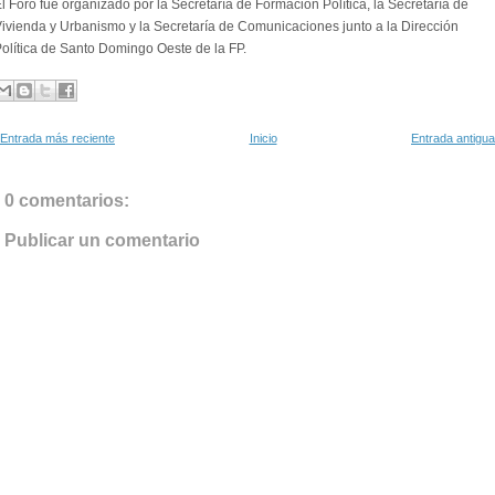
l Foro fue organizado por la Secretaría de Formación Política, la Secretaría de
ivienda y Urbanismo y la Secretaría de Comunicaciones junto a la Dirección
olítica de Santo Domingo Oeste de la FP.
Entrada más reciente
Inicio
Entrada antigua
0 comentarios:
Publicar un comentario