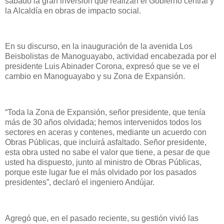
sábado la gran inversión que realizan el Gobierno central y
la Alcaldía en obras de impacto social.
En su discurso, en la inauguración de la avenida Los
Beisbolistas de Manoguayabo, actividad encabezada por el
presidente Luis Abinader Corona, expresó que se ve el
cambio en Manoguayabo y su Zona de Expansión.
“Toda la Zona de Expansión, señor presidente, que tenía
más de 30 años olvidada; hemos intervenidos todos los
sectores en aceras y contenes, mediante un acuerdo con
Obras Públicas, que incluirá asfaltado. Señor presidente,
esta obra usted no sabe el valor que tiene, a pesar de que
usted ha dispuesto, junto al ministro de Obras Públicas,
porque este lugar fue el más olvidado por los pasados
presidentes”, declaró el ingeniero Andújar.
Agregó que, en el pasado reciente, su gestión vivió las