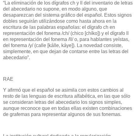
“La eliminación de los dígrafos ch y ll del inventario de letras
del abecedario no supone, en modo alguno, que
desaparezcan del sistema gráfico del español. Estos signos
dobles seguirán utilizándose como hasta ahora en la
escritura de las palabras españolas: el dígrafo ch en
representación del fonema /ch/ (chico [chíko]) y el dígrafo ll
en representación del fonema /ll/ o, para hablantes yeístas,
del fonema /y/ (calle [kálle, káye]). La novedad consiste,
simplemente, en que dejan de contarse entre las letras del
abecedario”.
RAE
Y afirmó que el español se asimila con estos cambios al
resto de las lenguas de escritura alfabética, en las que sólo
se consideran letras del abecedario los signos simples,
aunque reconoce que en todas ellas existen combinaciones
de grafemas para representar algunos de sus fonemas.