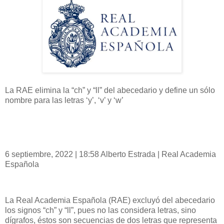
La RAE elimina la “ch” y “ll” del abecedario y define un sólo
nombre para las letras ‘y’, ‘v’ y ‘w’
6 septiembre, 2022 | 18:58 Alberto Estrada | Real Academia
Española
La Real Academia Española (RAE) excluyó del abecedario
los signos “ch” y “ll”, pues no las considera letras, sino
dígrafos, éstos son secuencias de dos letras que representa