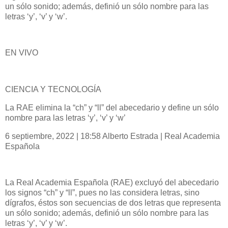
un sólo sonido; además, definió un sólo nombre para las
letras ‘y’, ‘v’ y ‘w’.
EN VIVO
CIENCIA Y TECNOLOGÍA
La RAE elimina la “ch” y “ll” del abecedario y define un sólo
nombre para las letras ‘y’, ‘v’ y ‘w’
6 septiembre, 2022 | 18:58 Alberto Estrada | Real Academia
Española
La Real Academia Española (RAE) excluyó del abecedario
los signos “ch” y “ll”, pues no las considera letras, sino
dígrafos, éstos son secuencias de dos letras que representa
un sólo sonido; además, definió un sólo nombre para las
letras ‘y’, ‘v’ y ‘w’.