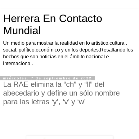
Herrera En Contacto
Mundial
Un medio para mostrar la realidad en lo artístico,cultural,
social, político,económico y en los deportes.Resaltando los
hechos que son noticias en el ámbito nacional e
internacional.
miércoles, 7 de septiembre de 2022
La RAE elimina la “ch” y “ll” del
abecedario y define un sólo nombre
para las letras ‘y’, ‘v’ y ‘w’