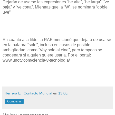
Dejarán de usarse las expresiones “be alta”, “be larga”, “ve
baja” y “ve corta”. Mientras que la “W”, se nominará “doble
uve”.
En cuanto a la tilde, la RAE mencionó que dejará de usarse
en la palabra “solo”, incluso en casos de posible
ambigüedad, como “Voy solo al cine”, pero tampoco se
condenará si alguien quiere usarla. Por el portal:
www.unotv.com/ciencia-y-tecnologia/
Herrera En Contacto Mundial
en
13:08
Compartir