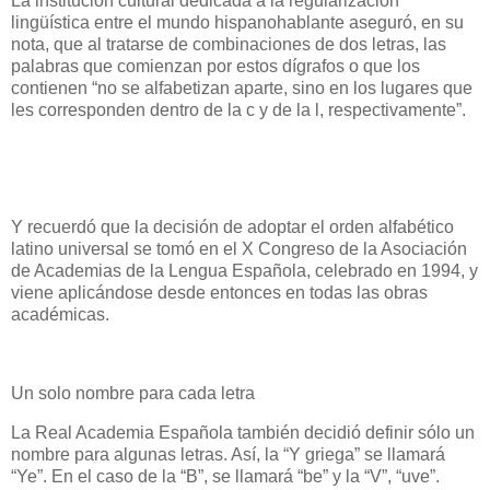
La institución cultural dedicada a la regularización
lingüística entre el mundo hispanohablante aseguró, en su
nota, que al tratarse de combinaciones de dos letras, las
palabras que comienzan por estos dígrafos o que los
contienen “no se alfabetizan aparte, sino en los lugares que
les corresponden dentro de la c y de la l, respectivamente”.
Y recuerdó que la decisión de adoptar el orden alfabético
latino universal se tomó en el X Congreso de la Asociación
de Academias de la Lengua Española, celebrado en 1994, y
viene aplicándose desde entonces en todas las obras
académicas.
Un solo nombre para cada letra
La Real Academia Española también decidió definir sólo un
nombre para algunas letras. Así, la “Y griega” se llamará
“Ye”. En el caso de la “B”, se llamará “be” y la “V”, “uve”.