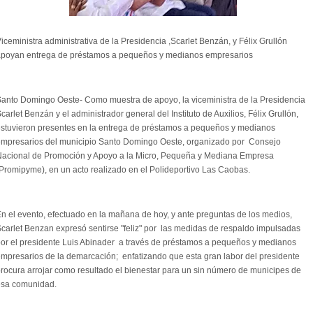
iceministra administrativa de la Presidencia ,Scarlet Benzán, y Félix Grullón
apoyan entrega de préstamos a pequeños y medianos empresarios
anto Domingo Oeste- Como muestra de apoyo, la viceministra de la Presidencia
carlet Benzán y el administrador general del Instituto de Auxilios, Félix Grullón,
stuvieron presentes en la entrega de préstamos a pequeños y medianos
mpresarios del municipio Santo Domingo Oeste, organizado por Consejo
acional de Promoción y Apoyo a la Micro, Pequeña y Mediana Empresa
Promipyme), en un acto realizado en el Polideportivo Las Caobas.
n el evento, efectuado en la mañana de hoy, y ante preguntas de los medios,
carlet Benzan expresó sentirse "feliz" por las medidas de respaldo impulsadas
or el presidente Luis Abinader a través de préstamos a pequeños y medianos
mpresarios de la demarcación; enfatizando que esta gran labor del presidente
rocura arrojar como resultado el bienestar para un sin número de municipes de
esa comunidad.