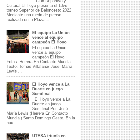
Club Deportivo y
Cultural El Hoyo presenta el 13vo
torneo Superior de Baloncesto 2022
Mediante una rueda de prensa
realizada en la Plaza ...
El equipo La Unión
vence al equipo
campeón El Hoyo
El equipo La Unión
vence al equipo
campeón El Hoyo
Fotos: Herrera En Contacto Mundial
Texto: Tomás Villafaña/ José María
Lewis ...
El Hoyo vence a La
Duarte en juego
Semifinal
El Hoyo vence a La
Duarte en juego
Semifinal Por: José
María Lewis (Herrera En Contacto
Mundial) Santo Domingo Oeste. En la
noc...
UTESA triunfa en