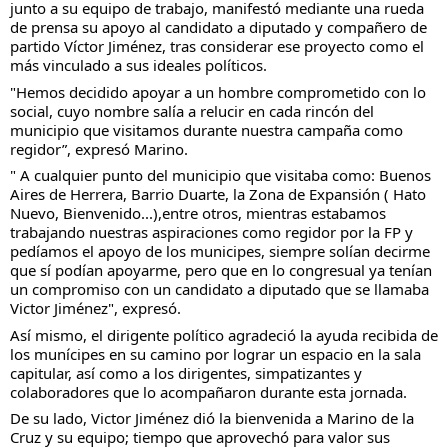
junto a su equipo de trabajo, manifestó mediante una rueda
de prensa su apoyo al candidato a diputado y compañero de
partido Víctor Jiménez, tras considerar ese proyecto como el
más vinculado a sus ideales políticos.
"Hemos decidido apoyar a un hombre comprometido con lo
social, cuyo nombre salía a relucir en cada rincón del
municipio que visitamos durante nuestra campaña como
regidor”, expresó Marino.
" A cualquier punto del municipio que visitaba como: Buenos
Aires de Herrera, Barrio Duarte, la Zona de Expansión ( Hato
Nuevo, Bienvenido...),entre otros, mientras estabamos
trabajando nuestras aspiraciones como regidor por la FP y
pedíamos el apoyo de los municipes, siempre solían decirme
que sí podían apoyarme, pero que en lo congresual ya tenían
un compromiso con un candidato a diputado que se llamaba
Victor Jiménez", expresó.
Así mismo, el dirigente político agradeció la ayuda recibida de
los munícipes en su camino por lograr un espacio en la sala
capitular, así como a los dirigentes, simpatizantes y
colaboradores que lo acompañaron durante esta jornada.
De su lado, Victor Jiménez dió la bienvenida a Marino de la
Cruz y su equipo; tiempo que aprovechó para valor sus