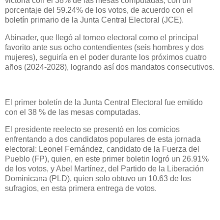
victoria con el 38% de las mesas computadas, con un
porcentaje del 59.24% de los votos, de acuerdo con el
boletín primario de la Junta Central Electoral (JCE).
Abinader, que llegó al torneo electoral como el principal
favorito ante sus ocho contendientes (seis hombres y dos
mujeres), seguiría en el poder durante los próximos cuatro
años (2024-2028), logrando así dos mandatos consecutivos.
El primer boletín de la Junta Central Electoral fue emitido
con el 38 % de las mesas computadas.
El presidente reelecto se presentó en los comicios
enfrentando a dos candidatos populares de esta jornada
electoral: Leonel Fernández, candidato de la Fuerza del
Pueblo (FP), quien, en este primer boletin logró un 26.91%
de los votos, y Abel Martínez, del Partido de la Liberación
Dominicana (PLD), quien solo obtuvo un 10.63 de los
sufragios, en esta primera entrega de votos.