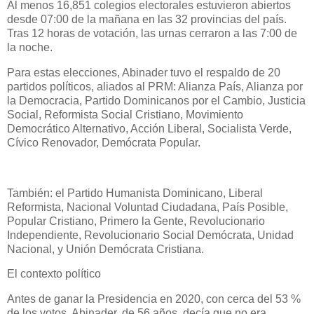
Al menos 16,851 colegios electorales estuvieron abiertos
desde 07:00 de la mañana en las 32 provincias del país.
Tras 12 horas de votación, las urnas cerraron a las 7:00 de
la noche.
Para estas elecciones, Abinader tuvo el respaldo de 20
partidos políticos, aliados al PRM: Alianza País, Alianza por
la Democracia, Partido Dominicanos por el Cambio, Justicia
Social, Reformista Social Cristiano, Movimiento
Democrático Alternativo, Acción Liberal, Socialista Verde,
Cívico Renovador, Demócrata Popular.
También: el Partido Humanista Dominicano, Liberal
Reformista, Nacional Voluntad Ciudadana, País Posible,
Popular Cristiano, Primero la Gente, Revolucionario
Independiente, Revolucionario Social Demócrata, Unidad
Nacional, y Unión Demócrata Cristiana.
El contexto político
Antes de ganar la Presidencia en 2020, con cerca del 53 %
de los votos, Abinader, de 56 años, decía que no era