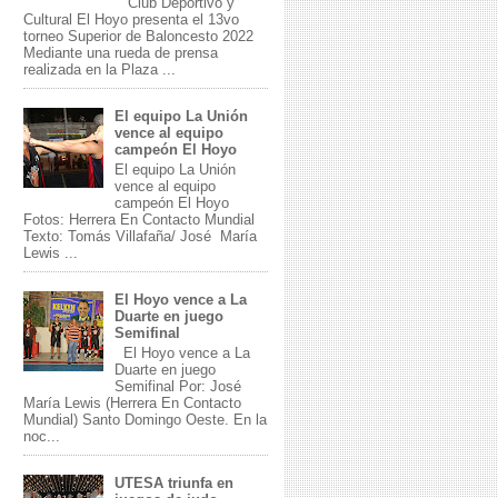
Club Deportivo y
Cultural El Hoyo presenta el 13vo
torneo Superior de Baloncesto 2022
Mediante una rueda de prensa
realizada en la Plaza ...
El equipo La Unión
vence al equipo
campeón El Hoyo
El equipo La Unión
vence al equipo
campeón El Hoyo
Fotos: Herrera En Contacto Mundial
Texto: Tomás Villafaña/ José María
Lewis ...
El Hoyo vence a La
Duarte en juego
Semifinal
El Hoyo vence a La
Duarte en juego
Semifinal Por: José
María Lewis (Herrera En Contacto
Mundial) Santo Domingo Oeste. En la
noc...
UTESA triunfa en