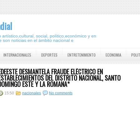
dial
artístico,cultural, social, político,económico y en
 son noticias en el ámbito nacional e
INTERNACIONALES
DEPORTES
ENTRETENIMIENTO
ECONOMIA
POLI
EDEESTE DESMANTELA FRAUDE ELÉCTRICO EN
ESTABLECIMIENTOS DEL DISTRITO NACIONAL, SANTO
DOMINGO ESTE Y LA ROMANA*
15:50
nacionales
No comments