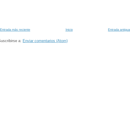
Entrada más reciente
Inicio
Entrada antigua
uscribirse a:
Enviar comentarios (Atom)