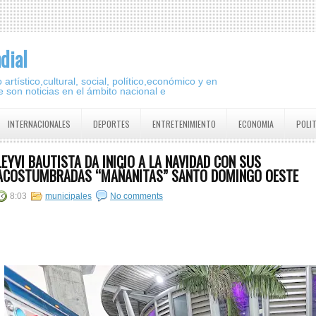
dial
artístico,cultural, social, político,económico y en
 son noticias en el ámbito nacional e
INTERNACIONALES
DEPORTES
ENTRETENIMIENTO
ECONOMIA
POLI
LEYVI BAUTISTA DA INICIO A LA NAVIDAD CON SUS
ACOSTUMBRADAS “MAÑANITAS” SANTO DOMINGO OESTE
8:03
municipales
No comments