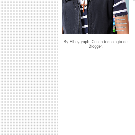
By Elboygraph. Con la tecnología de
Blogger
.