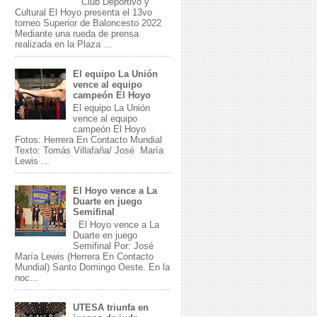
Club Deportivo y
Cultural El Hoyo presenta el 13vo
torneo Superior de Baloncesto 2022
Mediante una rueda de prensa
realizada en la Plaza ...
El equipo La Unión
vence al equipo
campeón El Hoyo
El equipo La Unión
vence al equipo
campeón El Hoyo
Fotos: Herrera En Contacto Mundial
Texto: Tomás Villafaña/ José María
Lewis ...
El Hoyo vence a La
Duarte en juego
Semifinal
El Hoyo vence a La
Duarte en juego
Semifinal Por: José
María Lewis (Herrera En Contacto
Mundial) Santo Domingo Oeste. En la
noc...
UTESA triunfa en