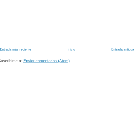
Entrada más reciente
Inicio
Entrada antigua
uscribirse a:
Enviar comentarios (Atom)