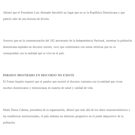
Afirmó que el Presidente Luis Abinader describió un lugar que no es la República Dominicana y que
pareció salir de una historia de ficción.
Sostuvo que en la conmemoración del 182 aniversario de la Independencia Nacional, mientras la población
dominicana esperaba un discurso sincero, tuvo que conformarse con meras retóricas que no se
corresponden con la realidad que se vive en el país.
PARAISO MOSTRADO EN DISCURSO NO EXISTE
El Frente Amplio expresó que el paraíso que mostró el discurso contrasta con la realidad que viven
muchos dominicanos y dominicanas en materia de salud y calidad de vida.
María Teresa Cabrera, presidenta de la organización, afirmó que más allá de los datos macroeconómicos y
las estadísticas institucionales, el país enfrenta un deterioro progresivo en el poder adquisitivo de la
población.