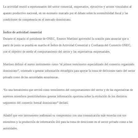
La actividad reunió a representantes del sector comercial, empresarios, ejecutivos y actores vinculados al 
aparato productivo nacional, en un escenario marcado por el debate sobre la sostenibilidad fiscal y las 
condiciones de competencia en el mercado dominicano.
Índice de actividad comercial
Durante el espacio el presidente de ONEC, Ernesto Martínez aprovechó la ocasión para anunciar que a 
partir de junio se pondrá en marcha el Índice de Actividad Comercial y Confianza del Comercio ONEC, 
con el objetivo de medir el comportamiento del sector y las expectativas empresariales.
Martínez definió el nuevo instrumento como “el primer termómetro especializado del comercio organizado 
dominicano”, orientado a generar información estratégica para apoyar la toma de decisiones tanto del sector 
privado como de las autoridades económicas.
“Es una herramienta que servirá como termómetro del comportamiento del sector y de las expectativas de 
nuestros miembros permitiéndonos generar información oportuna sobre la evolución de los distintos 
segmentos del comercio formal dominicano” declaró.
Añadió que este instrumento reafirmará su compromiso con una comunicación más estrecha con sus 
miembros y la producción de información útil para la toma de desiciones en el sector privado como a las 
autoridades.