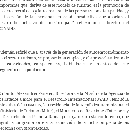
importante que deriva de este modelo de turismo, es la promoción de
los derechos al ocio y la recreación de las personas con discapacidad, y
la inserción de las personas en edad productiva que aportan al
desarrollo inclusivo de nuestro país” reflexionó el director del
CONADIS.
Además, refirió que a través de la generación de autoemprendimiento
en el sector Turismo, se proporciona empleo, y el aprovechamiento de
las capacidades, competencias, habilidades, y talentos de este
segmento de la población.
En tanto, Alexandria Panehal, Directora de la Misión de la Agencia de
los Estados Unidos para el Desarrollo Internacional (USAID), felicitó la
iniciativa del CONADIS, la Presidencia de la República Dominicana, el
Ministerio de Turismo (Mitur), el Ministerio de Relaciones Exteriores y
el Despacho de la Primera Dama, por organizar esta conferencia, que
significa un gran aporte a la promoción de la inclusión plena de las
personas con discapacidad.