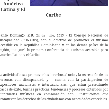
América
Latina y El
Caribe
Santo Domingo, R.D.
-
El Consejo Nacional de
24 de julio, 2015
Discapacidad (CONADIS), con el objetivo de promover el turismo
accesible en la República Dominicana y en los demás países de la
Región, inauguró la primera Conferencia de Turismo Accesible para
América Latina y el Caribe.
La actividad busca promover los derechos al ocio y la recreación de las
personas con discapacidad, y cuenta con la participación de
expositores nacionales e internacionales, que están presentando
casos de éxito, buenas prácticas, tendencias y procesos obtenidos por
autoridades turísticas en combinación con instituciones que
promueven los derechos de los ciudadanos con necesidades especiales.