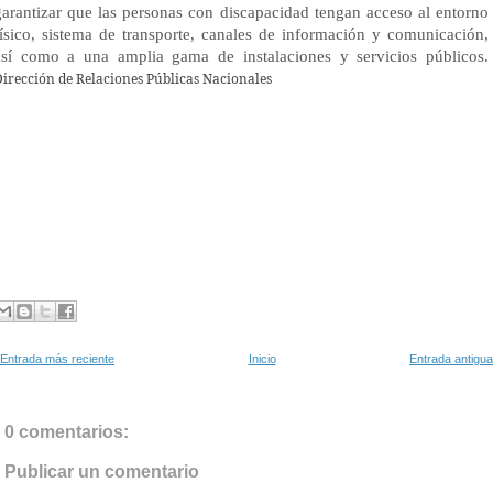
garantizar que las personas con discapacidad tengan acceso al entorno
físico, sistema de transporte, canales de información y comunicación,
así como a una amplia gama de instalaciones y servicios públicos.
irección de Relaciones Públicas Nacionales
Entrada más reciente
Inicio
Entrada antigua
0 comentarios:
Publicar un comentario