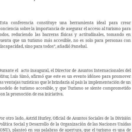
“Esta conferencia constituye una herramienta ideal para crear
conciencia sobre la importancia de asegurar el acceso al turismo para
todos, reduciendo las barreras físicas y actitudinales, tomando en
cuenta que un turismo más accesible, no es solo para personas con
discapacidad, sino para todos”, añadió Panehal.
Durante el acto inaugural, el Director de Asuntos Internacionales del
Mitur, Luis Simó, afirmó que este es un evento idóneo para promover
las ventajas turísticas que le brindaría al país la implementación de un
modelo de turismo accesible, y que Turismo se siente comprometido
con la promoción de esa iniciativa.
Por otro lado, Astrid Hurley, Oficial de Asuntos Sociales de la División
Política Social y Desarrollo de la Organización de las Naciones Unidas
(ONU), planteó en sus palabras de apertura, que el turismo es una de