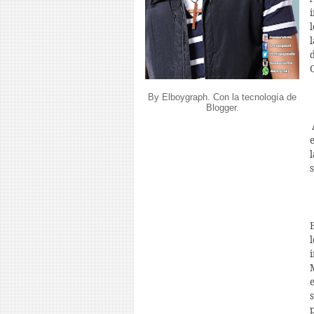
By Elboygraph. Con la tecnología de
Blogger
.