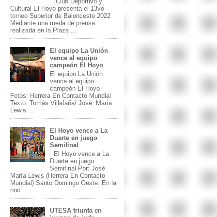
Club Deportivo y
Cultural El Hoyo presenta el 13vo
torneo Superior de Baloncesto 2022
Mediante una rueda de prensa
realizada en la Plaza ...
El equipo La Unión
vence al equipo
campeón El Hoyo
El equipo La Unión
vence al equipo
campeón El Hoyo
Fotos: Herrera En Contacto Mundial
Texto: Tomás Villafaña/ José María
Lewis ...
El Hoyo vence a La
Duarte en juego
Semifinal
El Hoyo vence a La
Duarte en juego
Semifinal Por: José
María Lewis (Herrera En Contacto
Mundial) Santo Domingo Oeste. En la
noc...
UTESA triunfa en