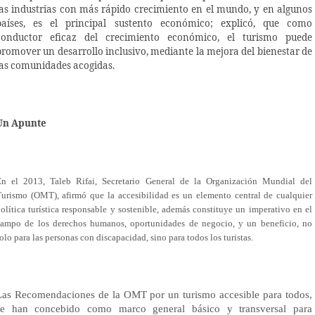
las industrias con más rápido crecimiento en el mundo, y en algunos
países, es el principal sustento económico; explicó, que como
conductor eficaz del crecimiento económico, el turismo puede
promover un desarrollo inclusivo, mediante la mejora del bienestar de
las comunidades acogidas.
Un Apunte
En el 2013, Taleb Rifai, Secretario General de la Organización Mundial del
urismo (OMT), afirmó que la accesibilidad es un elemento central de cualquier
olítica turística responsable y sostenible, además constituye un imperativo en el
ampo de los derechos humanos, oportunidades de negocio, y un beneficio, no
olo para las personas con discapacidad, sino para todos los turistas.
Las Recomendaciones de la OMT por un turismo accesible para todos,
se han concebido como marco general básico y transversal para