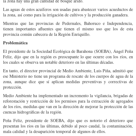
la zona hay una gran cantidad de bosque árido.
Las aguas de estos acuíferos son usadas para abastecer varios acueductos de
la zona, así como para la irrigación de cultivos y la producción ganadera.
Mientras que las provincias de Pedernales, Bahoruco e Independencia,
tienen importantes afluentes que tienen el mismo uso que los de esta
provincia común cabecera de la Región Enriquillo.
Problemática
El presidente de la Sociedad Ecológica de Barahona (SOEBA), Ángel Peña
Feliz, dijo que en la región es preocupante lo que ocurre con los ríos, en
los cuales se observa un notable deterioro en las últimas décadas.
En tanto, el director provincial de Medio Ambiente, Luis Piña, admitió que
ese Ministerio no tiene un programa de rescate de los cuerpos de agua de la
zona, aunque dice que sí aplican medidas preventivas y correctivas de
protección.
Medio Ambiente ha implementado un incremento la vigilancia, brigadas de
reforestación y restricción de los permisos para la extracción de agregados
de los ríos, medidas que van en la dirección de mejorar la protección de las
cuencas hidrográficas de la región.
Peña Feliz, presidente de SOEBA, dijo que es notorio el deterioro que
presentan los ríos en las últimas, debido al poco caudal, la contaminación,
mala calidad y la desaparición temporal de algunos de ellos.