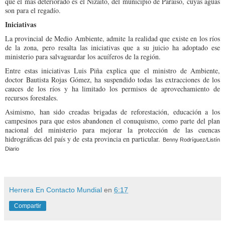
que el más deteriorado es el Nizaito, del municipio de Paraíso, cuyas aguas
son para el regadío.
Iniciativas
La provincial de Medio Ambiente, admite la realidad que existe en los ríos
de la zona, pero resalta las iniciativas que a su juicio ha adoptado ese
ministerio para salvaguardar los acuíferos de la región.
Entre estas iniciativas Luis Piña explica que el ministro de Ambiente,
doctor Bautista Rojas Gómez, ha suspendido todas las extracciones de los
cauces de los ríos y ha limitado los permisos de aprovechamiento de
recursos forestales.
Asimismo, han sido creadas brigadas de reforestación, educación a los
campesinos para que estos abandonen el conuquismo, como parte del plan
nacional del ministerio para mejorar la protección de las cuencas
hidrográficas del país y de esta provincia en particular.
Benny Rodríguez/Listín
Diario
Herrera En Contacto Mundial
en
6:17
Compartir