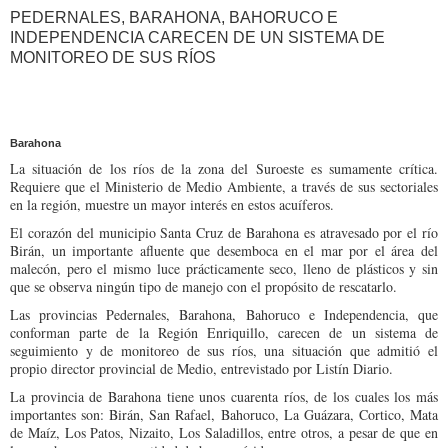
PEDERNALES, BARAHONA, BAHORUCO E
INDEPENDENCIA CARECEN DE UN SISTEMA DE
MONITOREO DE SUS RÍOS
Barahona
La situación de los ríos de la zona del Suroeste es sumamente crítica.
Requiere que el Ministerio de Medio Ambiente, a través de sus sectoriales
en la región, muestre un mayor interés en estos acuíferos.
El corazón del municipio Santa Cruz de Barahona es atravesado por el río
Birán, un importante afluente que desemboca en el mar por el área del
malecón, pero el mismo luce prácticamente seco, lleno de plásticos y sin
que se observa ningún tipo de manejo con el propósito de rescatarlo.
Las provincias Pedernales, Barahona, Bahoruco e Independencia, que
conforman parte de la Región Enriquillo, carecen de un sistema de
seguimiento y de monitoreo de sus ríos, una situación que admitió el
propio director provincial de Medio, entrevistado por Listín Diario.
La provincia de Barahona tiene unos cuarenta ríos, de los cuales los más
importantes son: Birán, San Rafael, Bahoruco, La Guázara, Cortico, Mata
de Maíz, Los Patos, Nizaito, Los Saladillos, entre otros, a pesar de que en