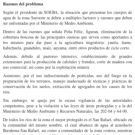
Razones del problema
Según el presidente de SOEBA, la situación que presentan los cuerpos de
agua de la zona Suroeste se deben a múltiples factores y razones que deben
ser enfrentadas por el Ministerio de Medio Ambiente.
Dentro de las razones que señala Peña Féliz, figuran, eliminación de la
cobertura boscosa de las principales cuencas que sirven como aportantes a
los mismos para dar paso a la agricultura migratoria: yautía, ñame,
habichuela, guandules, maíz, auyama, entre otros productos de ciclo corto.
Además, debido al pastoreo intensivo, establecimiento de grandes
extensiones para la producción de cafetales y frutales, corte de madera con
uso comercial, así como por la explotación minera.
Asimismo, por el uso indiscriminado de pesticidas, uso del fuego en la
preparación de los terrenos, manejo inadecuado de técnicas y prácticas de
conservación de los suelos, extracción de agregados en los causes de los
ríos.
Sin embargo, se queja por la escasa vigilancia de las autoridades
competentes, pese a la violación a las leyes de áreas protegidas y a la del
Ministerio de Medio Ambiente y Recursos Naturales, las 202-04 y 64-00.
De todos los ríos de la zona el mejor protegido es el San Rafael, ubicado en
la comunidad del mismo nombre, el cual abastece de agua al acueducto
Barahona-San Rafael, así como a comunidades de la zona costera, mientras