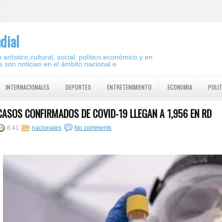
dial
artístico,cultural, social, político,económico y en
 son noticias en el ámbito nacional e
INTERNACIONALES
DEPORTES
ENTRETENIMIENTO
ECONOMIA
POLI
CASOS CONFIRMADOS DE COVID-19 LLEGAN A 1,956 EN RD
8:41
nacionales
No comments