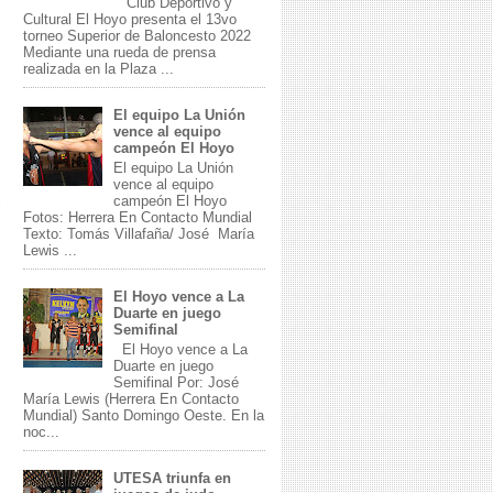
Club Deportivo y
Cultural El Hoyo presenta el 13vo
torneo Superior de Baloncesto 2022
Mediante una rueda de prensa
realizada en la Plaza ...
El equipo La Unión
vence al equipo
campeón El Hoyo
El equipo La Unión
vence al equipo
campeón El Hoyo
Fotos: Herrera En Contacto Mundial
Texto: Tomás Villafaña/ José María
Lewis ...
El Hoyo vence a La
Duarte en juego
Semifinal
El Hoyo vence a La
Duarte en juego
Semifinal Por: José
María Lewis (Herrera En Contacto
Mundial) Santo Domingo Oeste. En la
noc...
UTESA triunfa en