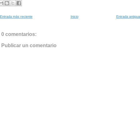
Entrada más reciente
Inicio
Entrada antigua
0 comentarios:
Publicar un comentario