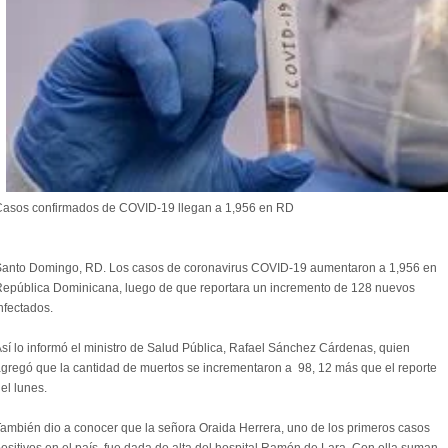
asos confirmados de COVID-19 llegan a 1,956 en RD
anto Domingo, RD. Los casos de coronavirus COVID-19 aumentaron a 1,956 en
epública Dominicana, luego de que reportara un incremento de 128 nuevos
nfectados.
sí lo informó el ministro de Salud Pública, Rafael Sánchez Cárdenas, quien
gregó que la cantidad de muertos se incrementaron a 98, 12 más que el reporte
el lunes.
ambién dio a conocer que la señora Oraida Herrera, uno de los primeros casos