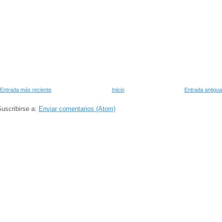
Entrada más reciente
Inicio
Entrada antigua
uscribirse a:
Enviar comentarios (Atom)