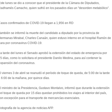
ste lunes se dio a conocer que el presidente de la Cámara de Diputados,
adhamés Camacho, quien sufrió en los pasados días un "desorden metabólico”.
asos confirmados de COVID-19 llegan a 1,956 en RD
ambién se informó la muerte del candidato a diputado por la provincia de
ermanas Mirabal, Charles Canaán, quien estuvo interno en el hospital Ramón de
ara por coronavirus COVID-19.
a tarde del lunes el Senado aprobó la extensión del estado de emergencia por
5 días, como lo solicitara el presidente Danilo Medina, para así contener la
xpansión del coronavirus.
l viernes 3 de abril se reanudó el período de toque de queda, de 5:00 de la tarde
 6:00 de la mañana, por quince días.
l ministro de la Presidencia, Gustavo Montalvo, informó que durante la extensión
el toque de queda por 15 días quedan prohibidos los viajes al interior del país,
on excepción para el transporte de mercancías esenciales.
otografía de la agencia de noticias AFP.