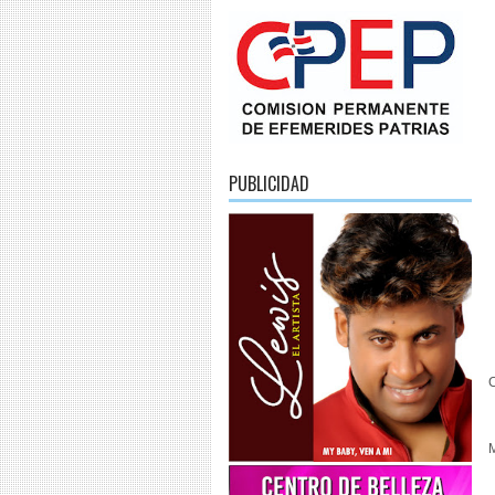
PUBLICIDAD
C
M