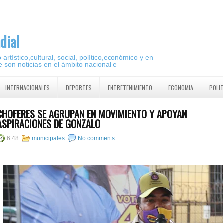
dial
artístico,cultural, social, político,económico y en
 son noticias en el ámbito nacional e
INTERNACIONALES
DEPORTES
ENTRETENIMIENTO
ECONOMIA
POLI
CHOFERES SE AGRUPAN EN MOVIMIENTO Y APOYAN
ASPIRACIONES DE GONZALO
6:48
municipales
No comments