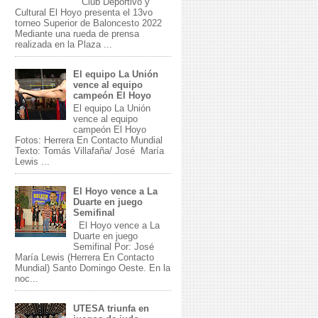
Club Deportivo y
Cultural El Hoyo presenta el 13vo
torneo Superior de Baloncesto 2022
Mediante una rueda de prensa
realizada en la Plaza ...
El equipo La Unión
vence al equipo
campeón El Hoyo
El equipo La Unión
vence al equipo
campeón El Hoyo
Fotos: Herrera En Contacto Mundial
Texto: Tomás Villafaña/ José María
Lewis ...
El Hoyo vence a La
Duarte en juego
Semifinal
El Hoyo vence a La
Duarte en juego
Semifinal Por: José
María Lewis (Herrera En Contacto
Mundial) Santo Domingo Oeste. En la
noc...
UTESA triunfa en