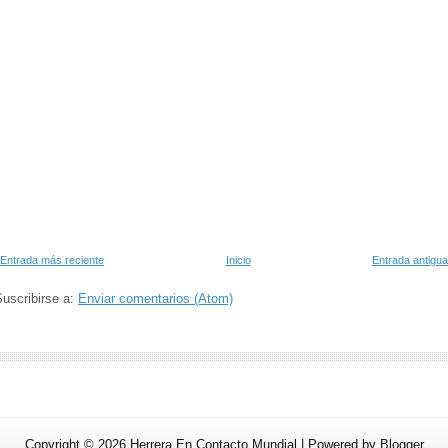
Entrada más reciente
Inicio
Entrada antigua
uscribirse a:
Enviar comentarios (Atom)
Copyright ©
2026
Herrera En Contacto Mundial
| Powered by
Blogger