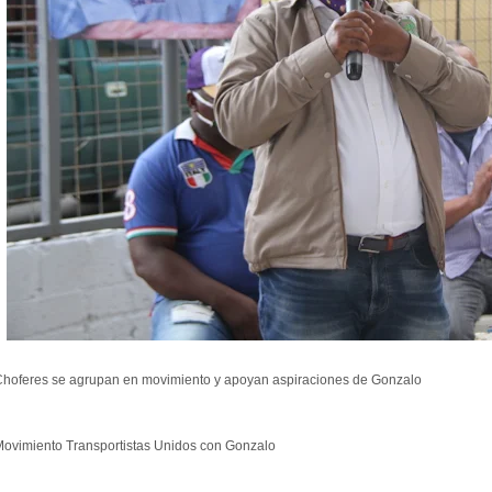
hoferes se agrupan en movimiento y apoyan aspiraciones de Gonzalo
ovimiento Transportistas Unidos con Gonzalo