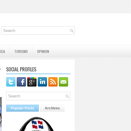
TICA
TURISMO
OPINION
A
SOCIAL PROFILES
Popular Posts
Archives