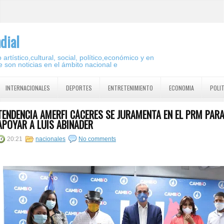
dial
artístico,cultural, social, político,económico y en
 son noticias en el ámbito nacional e
INTERNACIONALES
DEPORTES
ENTRETENIMIENTO
ECONOMIA
POLI
TENDENCIA AMERFI CÁCERES SE JURAMENTA EN EL PRM PAR
APOYAR A LUIS ABINADER
20:21
nacionales
No comments