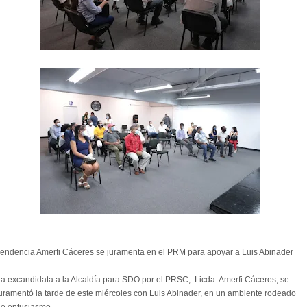
endencia Amerfi Cáceres se juramenta en el PRM para apoyar a Luis Abinader
a excandidata a la Alcaldía para SDO por el PRSC, Licda. Amerfi Cáceres, se
uramentó la tarde de este miércoles con Luis Abinader, en un ambiente rodeado