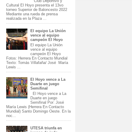
Club Deportivo y
Cultural El Hoyo presenta el 13vo
torneo Superior de Baloncesto 2022
Mediante una rueda de prensa
realizada en la Plaza ...
El equipo La Unión
vence al equipo
campeón El Hoyo
El equipo La Unión
vence al equipo
campeón El Hoyo
Fotos: Herrera En Contacto Mundial
Texto: Tomás Villafaña/ José María
Lewis ...
El Hoyo vence a La
Duarte en juego
Semifinal
El Hoyo vence a La
Duarte en juego
Semifinal Por: José
María Lewis (Herrera En Contacto
Mundial) Santo Domingo Oeste. En la
noc...
UTESA triunfa en