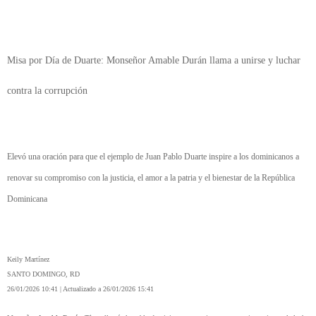
Misa por Día de Duarte: Monseñor Amable Durán llama a unirse y luchar
contra la corrupción
Elevó una oración para que el ejemplo de Juan Pablo Duarte inspire a los dominicanos a
renovar su compromiso con la justicia, el amor a la patria y el bienestar de la República
Dominicana
Keily Martínez
SANTO DOMINGO, RD
26/01/2026 10:41 | Actualizado a 26/01/2026 15:41