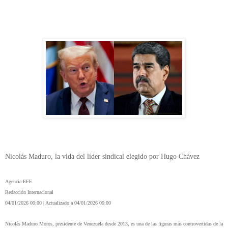
Nicolás Maduro, la vida del líder sindical elegido por Hugo Chávez
Agencia EFE
Redacción Internacional
04/01/2026 00:00 | Actualizado a 04/01/2026 00:00
Nicolás Maduro Moros, presidente de Venezuela desde 2013, es una de las figuras más controvertidas de la